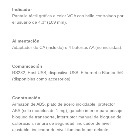
Indicador
Pantalla táctil gráfica a color VGA con brillo controlado por
el usuario de 4.3” (109 mm).
Alimentación
Adaptador de CA (incluido) o 4 baterías AA (no incluidas).
Comunicación
RS232, Host USB, dispositivo USB, Ethernet o Bluetooth®
(disponibles como accesorios).
Construcción
Armazón de ABS, plato de acero inoxidable, protector
ABS (solo modelos de 1 mg), gancho inferior para pesaje,
bloqueo de transporte, interruptor manual de bloqueo de
calibración, ranura de seguridad, indicador de nivel
ajustable, indicador de nivel iluminado por delante.