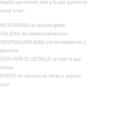
mpañía que hemos sido y la que queremos
canzar a ser:
 INTEGRIDAD de nuestra gente.
 CALIDAD de nuestros productos
 RESPONSABILIDAD con la trabajamos y
oducimos
SIÓN POR EL DETALLE en todo lo que
cemos
RVICIO en atención al cliente y soporte
cnico.