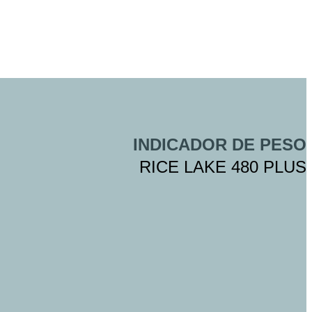
INDICADOR DE PESO
RICE LAKE 480 PLUS