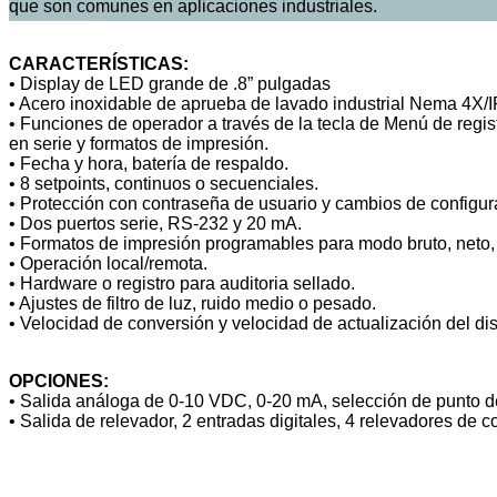
que son comunes en aplicaciones industriales.
CARACTERÍSTICAS:
• Display de LED grande de .8” pulgadas
• Acero inoxidable de aprueba de lavado industrial Nema 4X/I
• Funciones de operador a través de la tecla de Menú de regist
en serie y formatos de impresión.
• Fecha y hora, batería de respaldo.
• 8 setpoints, continuos o secuenciales.
• Protección con contraseña de usuario y cambios de configur
• Dos puertos serie, RS-232 y 20 mA.
• Formatos de impresión programables para modo bruto, neto,
• Operación local/remota.
• Hardware o registro para auditoria sellado.
• Ajustes de filtro de luz, ruido medio o pesado.
• Velocidad de conversión y velocidad de actualización del di
OPCIONES:
• Salida análoga de 0-10 VDC, 0-20 mA, selección de punto de
• Salida de relevador, 2 entradas digitales, 4 relevadores de c