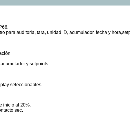
P66.
ro para auditoria, tara, unidad ID, acumulador, fecha y hora,se
ación.
 acumulador y setpoints.
splay seleccionables.
 inicio al 20%.
ontacto sec.