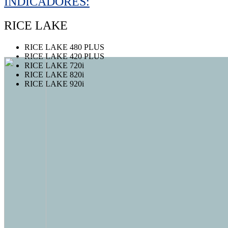
INDICADORES:
RICE LAKE
RICE LAKE 480 PLUS
RICE LAKE 420 PLUS
RICE LAKE 720i
RICE LAKE 820i
RICE LAKE 920i