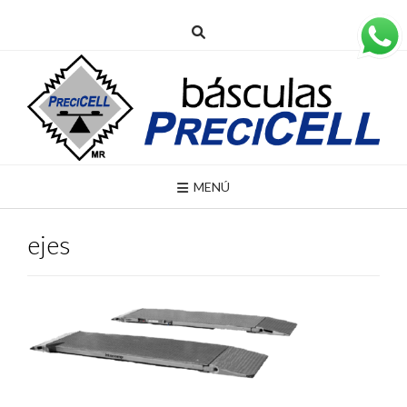
MENÚ
ejes