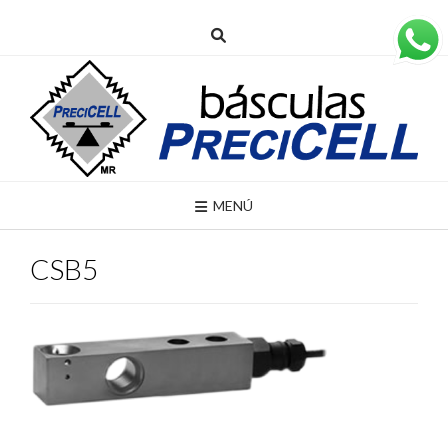
MENÚ
CSB5