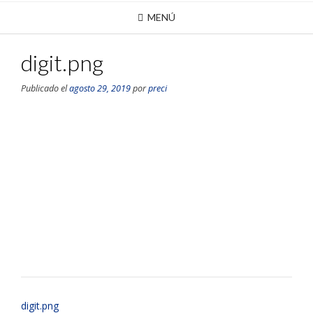
MENÚ
digit.png
Publicado el
agosto 29, 2019
por
preci
digit.png