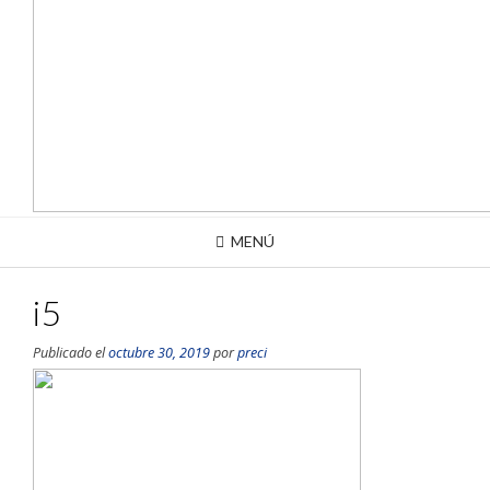
MENÚ
i5
Publicado el
octubre 30, 2019
por
preci