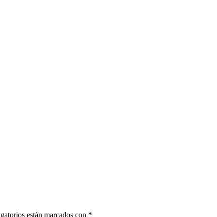
gatorios están marcados con
*