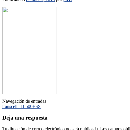
Navegación de entradas
transcell_TI-500ESS
Deja una respuesta
Tu dirección de correo electrónico no será publicada.
Los campos obli